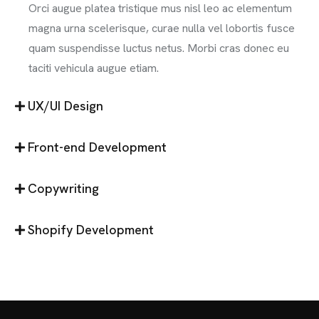
Orci augue platea tristique mus nisl leo ac elementum
magna urna scelerisque, curae nulla vel lobortis fusce
quam suspendisse luctus netus. Morbi cras donec eu
taciti vehicula augue etiam.
UX/UI Design
Front-end Development
Copywriting
Shopify Development