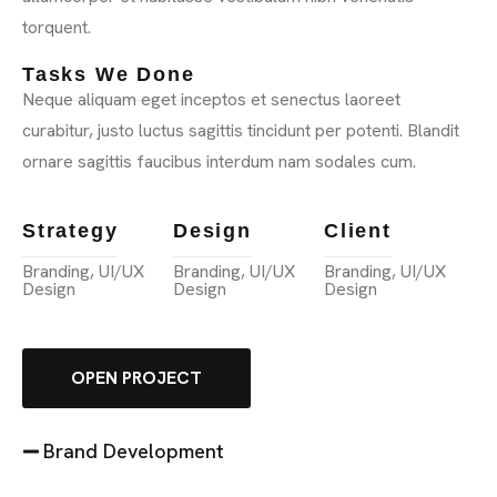
torquent.
Tasks We Done
Neque aliquam eget inceptos et senectus laoreet
curabitur, justo luctus sagittis tincidunt per potenti. Blandit
ornare sagittis faucibus interdum nam sodales cum.
Strategy
Design
Client
Branding, UI/UX
Branding, UI/UX
Branding, UI/UX
Design
Design
Design
OPEN PROJECT
Brand Development