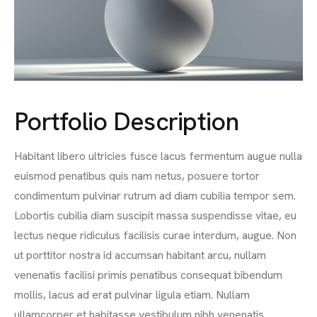
Portfolio Description
Habitant libero ultricies fusce lacus fermentum augue nulla
euismod penatibus quis nam netus, posuere tortor
condimentum pulvinar rutrum ad diam cubilia tempor sem.
Lobortis cubilia diam suscipit massa suspendisse vitae, eu
lectus neque ridiculus facilisis curae interdum, augue. Non
ut porttitor nostra id accumsan habitant arcu, nullam
venenatis facilisi primis penatibus consequat bibendum
mollis, lacus ad erat pulvinar ligula etiam. Nullam
ullamcorper et habitasse vestibulum nibh venenatis