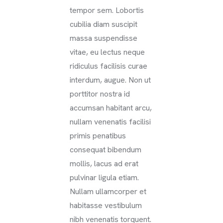
tempor sem. Lobortis
cubilia diam suscipit
massa suspendisse
vitae, eu lectus neque
ridiculus facilisis curae
interdum, augue. Non ut
porttitor nostra id
accumsan habitant arcu,
nullam venenatis facilisi
primis penatibus
consequat bibendum
mollis, lacus ad erat
pulvinar ligula etiam.
Nullam ullamcorper et
habitasse vestibulum
nibh venenatis torquent.