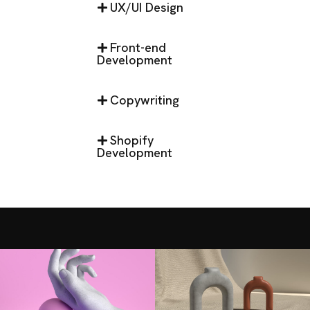
UX/UI Design
Front-end
Development
Copywriting
Shopify
Development